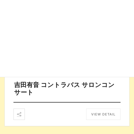
吉田有音 コントラバス サロンコン
サート
VIEW DETAIL