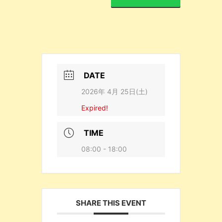
DATE
2026年 4月 25日(土)
Expired!
TIME
08:00 - 18:00
SHARE THIS EVENT