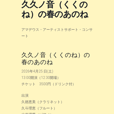
久久ノ音（くくの
ね）の春のあのね
アマデウス・アーティストサポート・コンサ
ート
久久ノ音（くくのね）の
春のあのね
2026年4月25 日(土)
13:00開演（12:30開場）
チケット 3500円（ドリンク付）
出演
久徳恵美（クラリネット）
久斗理恵（フルート）